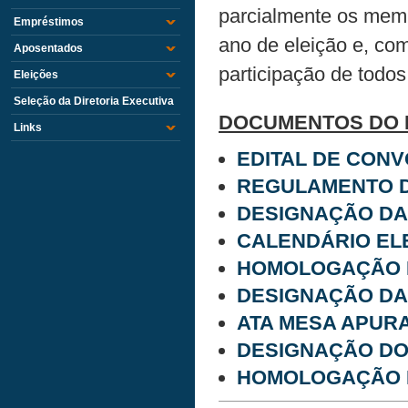
parcialmente os memb
Empréstimos
ano de eleição e, co
Aposentados
participação de todos
Eleições
Seleção da Diretoria Executiva
DOCUMENTOS DO 
Links
EDITAL DE CON
REGULAMENTO D
DESIGNAÇÃO DA
CALENDÁRIO EL
HOMOLOGAÇÃO 
DESIGNAÇÃO DA
ATA MESA APUR
DESIGNAÇÃO DO
HOMOLOGAÇÃO D