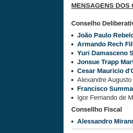
MENSAGENS DOS 
Conselho Deliberati
João Paulo Rebel
Armando Rech Fi
Yuri Damasceno S
Jonsue Trapp Mar
Cesar Mauricio d'O
Alexandre Augusto
Francisco Summa
Igor Fernando de 
Consellho Fiscal
Alessandro Miran